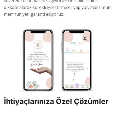
severek kullanmasını sağlıyoruz. Geri bildirimleri
dikkate alarak sürekli iyileştirmeler yapıyor, maksimum
memnuniyeti garanti ediyoruz.
İhtiyaçlarınıza Özel Çözümler