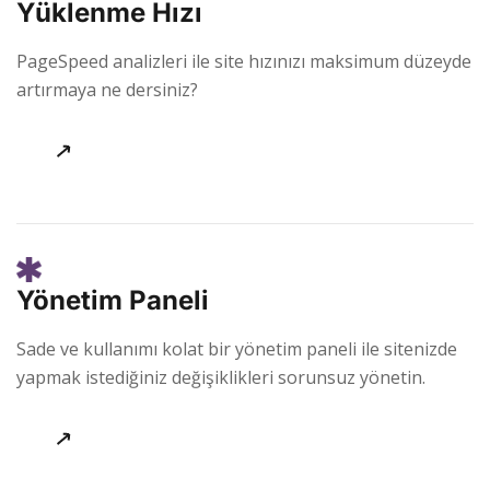
Yüklenme Hızı
PageSpeed analizleri ile site hızınızı maksimum düzeyde
artırmaya ne dersiniz?
Yönetim Paneli
Sade ve kullanımı kolat bir yönetim paneli ile sitenizde
yapmak istediğiniz değişiklikleri sorunsuz yönetin.